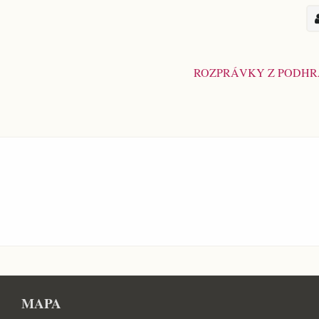
ROZPRÁVKY Z PODH
MAPA